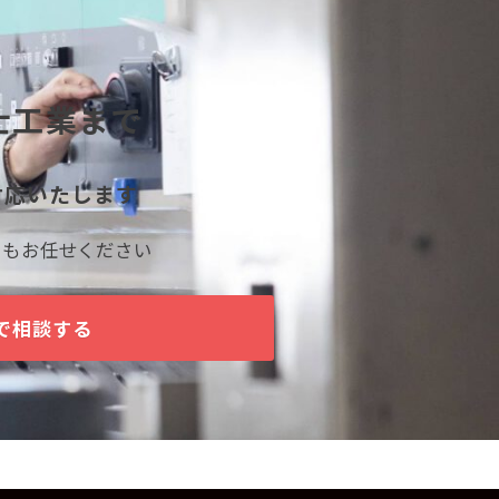
士工業まで
対応いたします
でもお任せください
で相談する