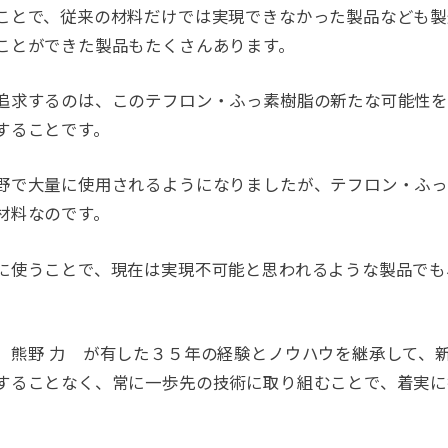
ことで、従来の材料だけでは実現できなかった製品なども製
ことができた製品もたくさんあります。
追求するのは、このテフロン・ふっ素樹脂の新たな可能性
することです。
野で大量に使用されるようになりましたが、テフロン・ふ
材料なのです。
に使うことで、現在は実現不可能と思われるような製品でも
 熊野 力 が有した３５年の経験とノウハウを継承して、
することなく、常に一歩先の技術に取り組むことで、着実に