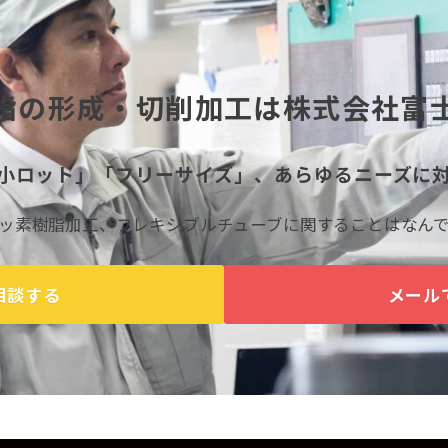
脂の形成・切削加工は株式会社富
小ロット」「フリーサイズ」、あらゆるニーズに
ッ素樹脂加工、フレキシブルチューブに関することはなん
相談する
メール