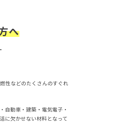
方へ
す
難燃性などのたくさんのすぐれ
・自動車・建築・電気電子・
活に欠かせない材料となって