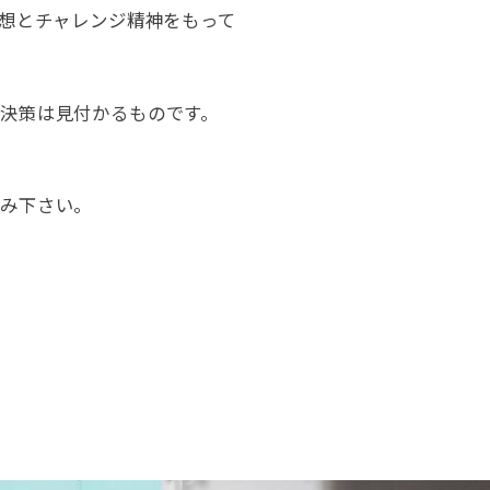
発想とチャレンジ精神をもって
決策は見付かるものです。
込み下さい。