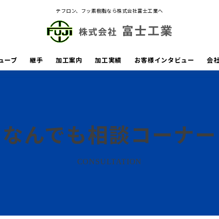
テフロン、フッ素樹脂なら株式会社富士工業へ
ューブ
継手
加工案内
加工実績
お客様インタビュー
会
なんでも相談コーナー
CONSULTATION