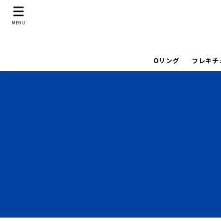
MENU
Oリング
フレキチ