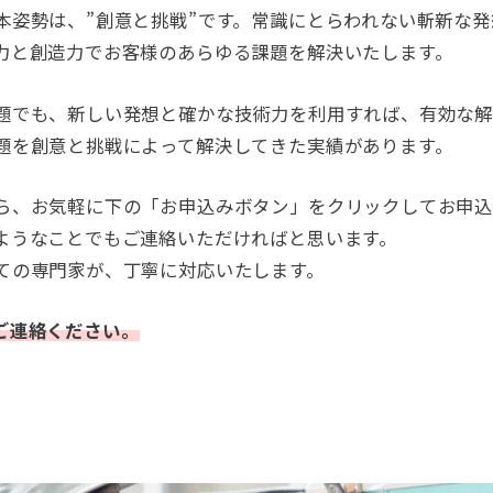
本姿勢は、”創意と挑戦”です。常識にとらわれない斬新な
力と創造力でお客様のあらゆる課題を解決いたします。
題でも、新しい発想と確かな技術力を利用すれば、有効な解
題を創意と挑戦によって解決してきた実績があります。
ら、お気軽に下の「お申込みボタン」をクリックしてお申
ようなことでもご連絡いただければと思います。
ての専門家が、丁寧に対応いたします。
ご連絡ください。